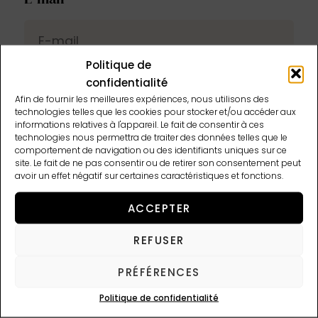
Politique de
confidentialité
Téléphone
Afin de fournir les meilleures expériences, nous utilisons des
technologies telles que les cookies pour stocker et/ou accéder aux
informations relatives à l'appareil. Le fait de consentir à ces
technologies nous permettra de traiter des données telles que le
comportement de navigation ou des identifiants uniques sur ce
site. Le fait de ne pas consentir ou de retirer son consentement peut
avoir un effet négatif sur certaines caractéristiques et fonctions.
Objet de votre demande
ACCEPTER
REFUSER
Message
PRÉFÉRENCES
Politique de confidentialité