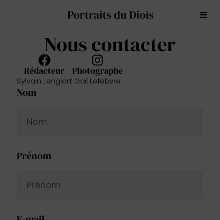
Nous contacter
Rédacteur
Photographe
Sylvain Lenglart
Gaïl Lefebvre
Nom
Prénom
E-mail