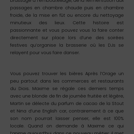
brassage à l’embouteillage, de la fermentation aux
passages en chambre chaude puis en chambre
froide, de la mise en fût ou encore du nettoyage
minutieux des lieux. Cette histoire est
passionnante et vous pouvez vous la faire conter
directement sur place lors d’une des soirées
festives qu’organise la brasserie où les DJs se
relayent pour vous faire danser.
Vous pouvez trouver les bières Après l’Orage un
peu partout dans les commerces et restaurants
du Diois. Maxime se régale ces derniers temps
avec une blonde de fin de journée fruitée et légère,
Martin se délecte du parfum de cacao de la Stout
et Nina d’une English car, contrairement à ce que
son nom pourrait laisser penser, elle est 100%
locale. Quand on demande à Maxime ce qui
l’anime aujourd’hui dans ce nouveau métier, il met