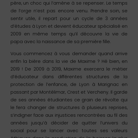
père, un choc qui l’amène à se repenser. Le temps
de l’orge n’est pas encore venu. Prendre soin, se
sentir utile, il repart pour un cycle de 3 années
d’études à Lyon et devient éducateur spécialisé en
2009 en même temps qu’il découvre la vie de
papa avec la naissance de sa première fille.
Vous commencez à vous demander quand arrive
enfin la bière dans la vie de Maxime ? Hé bien, en
2019 ! De 2009 à 2019, Maxime exercera le métier
d’éducateur dans différentes structures de la
protection de l’enfance, de Lyon à Marignac en
passant par Montélimar, Crest et Vercheny. Il garde
de ses années étudiantes ce grain de révolte qui
le fera changer de structures à plusieurs reprises,
s’indigner face aux injustices rencontrées au fil des
années jusqu’à décider de quitter l’univers du
social pour se lancer avec toutes ses valeurs