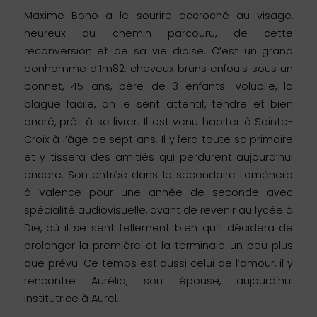
Maxime Bono a le sourire accroché au visage,
heureux du chemin parcouru, de cette
reconversion et de sa vie dioise. C’est un grand
bonhomme d’1m82, cheveux bruns enfouis sous un
bonnet, 45 ans, père de 3 enfants. Volubile, la
blague facile, on le sent attentif, tendre et bien
ancré, prêt à se livrer. Il est venu habiter à Sainte-
Croix à l’âge de sept ans. Il y fera toute sa primaire
et y tissera des amitiés qui perdurent aujourd’hui
encore. Son entrée dans le secondaire l’amènera
à Valence pour une année de seconde avec
spécialité audiovisuelle, avant de revenir au lycée à
Die, où il se sent tellement bien qu’il décidera de
prolonger la première et la terminale un peu plus
que prévu. Ce temps est aussi celui de l’amour, il y
rencontre Aurélia, son épouse, aujourd’hui
institutrice à Aurel.