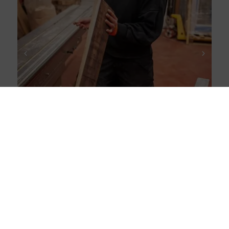
Ariane Houdaille
ÉBÉNISTE