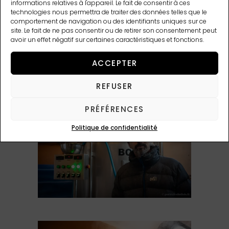
informations relatives à l'appareil. Le fait de consentir à ces
technologies nous permettra de traiter des données telles que le
comportement de navigation ou des identifiants uniques sur ce
site. Le fait de ne pas consentir ou de retirer son consentement peut
avoir un effet négatif sur certaines caractéristiques et fonctions.
ACCEPTER
REFUSER
PRÉFÉRENCES
Politique de confidentialité