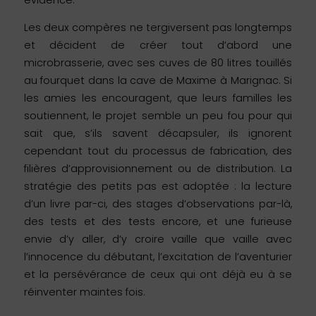
Les deux compères ne tergiversent pas longtemps
et décident de créer tout d’abord une
microbrasserie, avec ses cuves de 80 litres touillés
au fourquet dans la cave de Maxime à Marignac. Si
les amies les encouragent, que leurs familles les
soutiennent, le projet semble un peu fou pour qui
sait que, s’ils savent décapsuler, ils ignorent
cependant tout du processus de fabrication, des
filières d’approvisionnement ou de distribution. La
stratégie des petits pas est adoptée : la lecture
d’un livre par-ci, des stages d’observations par-là,
des tests et des tests encore, et une furieuse
envie d’y aller, d’y croire vaille que vaille avec
l’innocence du débutant, l’excitation de l’aventurier
et la persévérance de ceux qui ont déjà eu à se
réinventer maintes fois.