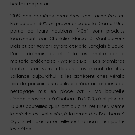
hectolitres par an.
100% des matières premières sont achetées en
France dont 90% en provenance de la Drôme ! Une
partie de leurs houblons (40%) sont produits
localement par Charlélie Marce à Montlaur-en-
Diois et par Xavier Peyrard et Marie Langlais à Boulc.
L’orge drômois, quant à lui, est malté par la
malterie ardéchoise « Art Malt Bio ». Les premières
bouteilles en verre utilisées provenaient de chez
Jaillance, aujourd’hui ils les achètent chez Véralia
afin de pouvoir les réutiliser grâce au process de
nettoyage mis en place par « Ma bouteille
s’appelle revient » à Chabeuil. En 2023, c’est plus de
10 000 bouteilles qu’ils ont pu ainsi réutiliser. Même
la drêche est valorisée, à la ferme des Bourbous à
Gigors-et-Lozeron où elle sert à nourrir en partie
les bêtes.