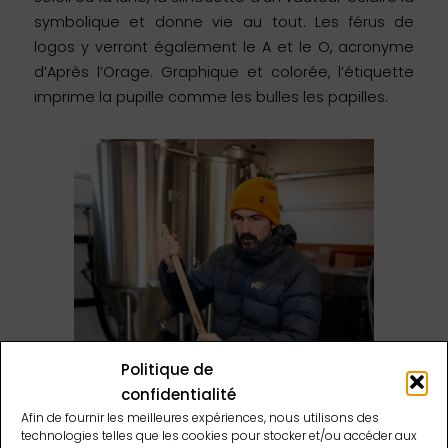
symbolique et donne vie au tout. Les férus de
logos y verront également le A et le O, acronyme
d’Après l’Orage. Graphique et colorée, l’étiquette
imprime la pupille comme les bulles les papilles.
Politique de
confidentialité
Afin de fournir les meilleures expériences, nous utilisons des
technologies telles que les cookies pour stocker et/ou accéder aux